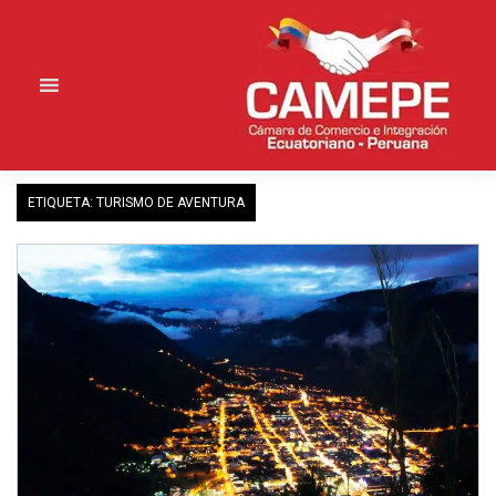
Saltar
al
contenido
ETIQUETA:
TURISMO DE AVENTURA