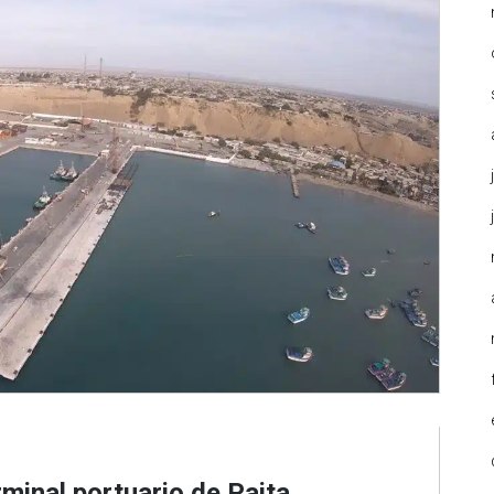
rminal portuario de Paita