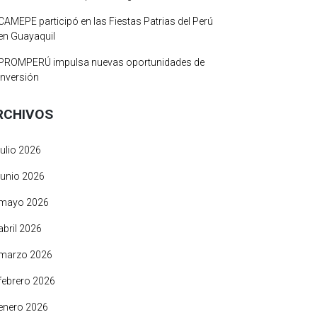
CAMEPE participó en las Fiestas Patrias del Perú
en Guayaquil
PROMPERÚ impulsa nuevas oportunidades de
inversión
RCHIVOS
julio 2026
junio 2026
mayo 2026
abril 2026
marzo 2026
febrero 2026
enero 2026