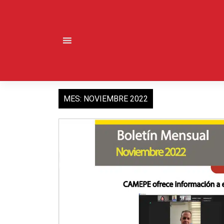
Saltar
al
contenido
MES:
NOVIEMBRE 2022