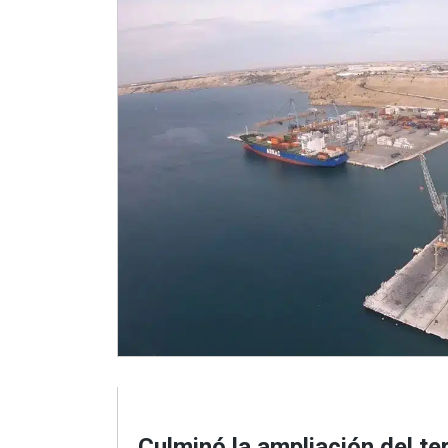
Culminó la ampliación del te