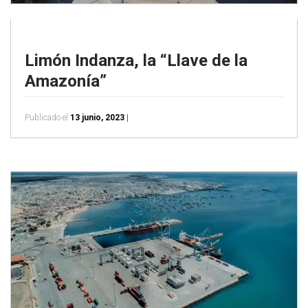
Limón Indanza, la “Llave de la
Amazonía”
Publicado el
13 junio, 2023
|