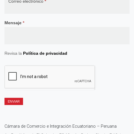
Correo electrónico
*
Mensaje
*
Revisa la
Política de privacidad
ENVIAR
Cámara de Comercio e Integración Ecuatoriano – Peruana