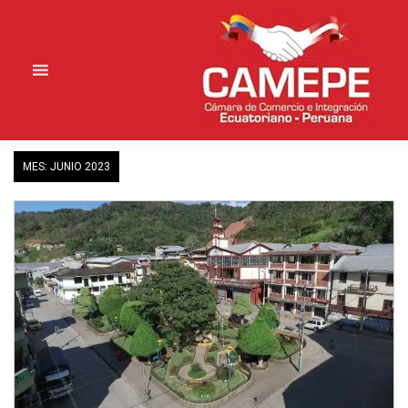
Saltar
al
contenido
MES:
JUNIO 2023