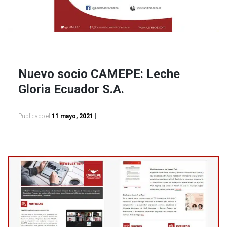
Nuevo socio CAMEPE: Leche
Gloria Ecuador S.A.
Publicado el
11 mayo, 2021
|