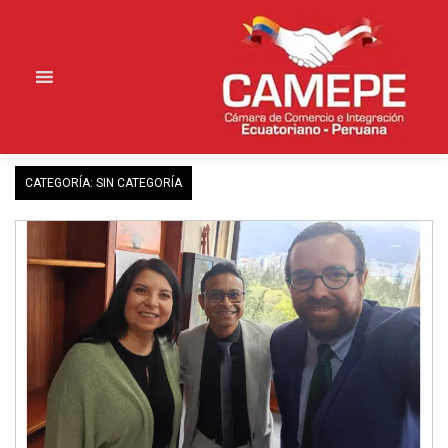
Saltar
al
contenido
CATEGORÍA:
SIN CATEGORÍA