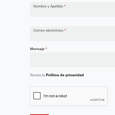
Contact
Nombre y Apellido
*
Us
Correo electrónico
*
Mensaje
*
Revisa la
Política de privacidad