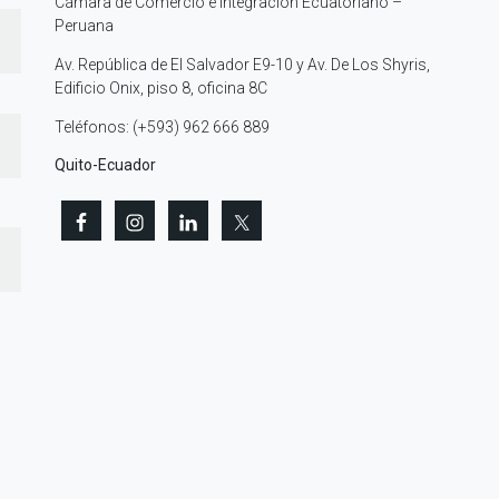
Cámara de Comercio e Integración Ecuatoriano –
Peruana
Av. República de El Salvador E9-10 y Av. De Los Shyris,
Edificio Onix, piso 8, oficina 8C
Teléfonos: (+593) 962 666 889
Quito-Ecuador