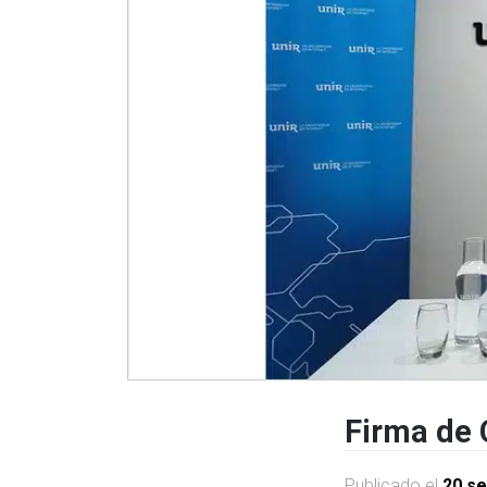
Firma de 
Publicado el
20 se