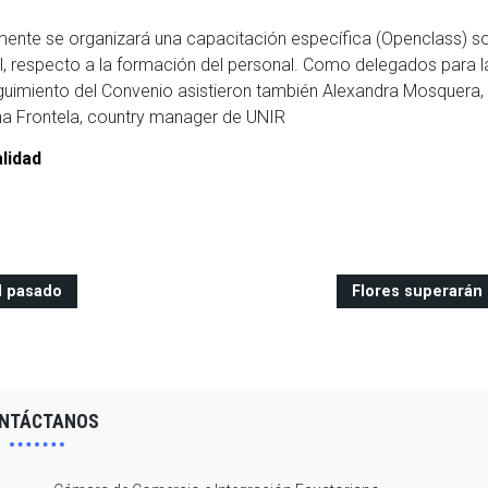
nte se organizará una capacitación específica (Openclass) s
l, respecto a la formación del personal. Como delegados para l
uimiento del Convenio asistieron también Alexandra Mosquera, 
a Frontela, country manager de UNIR
lidad
l pasado
Flores superarán 
NTÁCTANOS