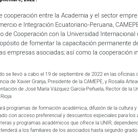
 cooperación entre la Academia y el sector empresa
ercio e Integración Ecuatoriano-Peruana, CAMEPE,
 de Cooperación con la Universidad Internacional d
ropósito de fomentar la capacitación permanente de
las empresas asociadas; así como la cooperación int
do se llevó a cabo el 19 de septiembre de 2022 en las oficinas 
encia de Xavier Granja, Presidente de la CAMEPE, y Rosalía Artea
entación de José María Vázquez García-Peñuela, Rector de la U
 Rioja.
ará programas de formación académica, difusión de la cultura 
zado con acceso preferencial y descuentos especiales para los 
reras y programas académicos que ofrece la UNIR, dependiendo 
tenderá a los familiares de los asociados hasta segundo grado 