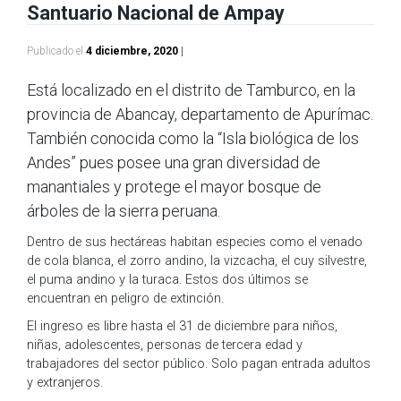
Santuario Nacional de Ampay
Publicado el
4 diciembre, 2020
|
Está localizado en el distrito de Tamburco, en la
provincia de Abancay, departamento de Apurímac.
También conocida como la “Isla biológica de los
Andes” pues posee una gran diversidad de
manantiales y protege el mayor bosque de
árboles de la sierra peruana.
Dentro de sus hectáreas habitan especies como el venado
de cola blanca, el zorro andino, la vizcacha, el cuy silvestre,
el puma andino y la turaca. Estos dos últimos se
encuentran en peligro de extinción.
El ingreso es libre hasta el 31 de diciembre para niños,
niñas, adolescentes, personas de tercera edad y
trabajadores del sector público. Solo pagan entrada adultos
y extranjeros.