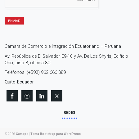
ENVIAR
Cámara de Comercio e Integración Ecuatoriano – Peruana
Av. República de El Salvador E9-10 y Av. De Los Shyris, Edificio
Onix, piso 8, oficina 8C
Teléfonos: (+593) 962 666 889
Quito-Ecuador
REDES
© 2026
Camepe
|
Tema Bootstrap para WordPress