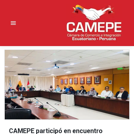
Saltar
al
contenido
CAMEPE participó en encuentro