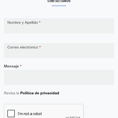
CONTÁCTANOS
Contact
Nombre y Apellido
*
Us
Correo electrónico
*
Mensaje
*
Revisa la
Política de privacidad