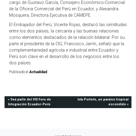
cargo de Gustavo García, Consejero Económico-Comercial
de la Oficina Comercial del Perú en Ecuador, y Alexandra
Mosquera, Directora Ejecutiva de CAMEPE.
El Embajador del Perú, Vicente Rojas, destacó las similitudes
entre los dos países, la cercanía y las buenas relaciones
como elementos destacados de la relación bilateral. Por su
parte el presidente de la CIG, Francisco Jarrín, señaló que la
complementariedad agrícola e industrial entre Ecuador y
Perú son clave en el desarrollo de los negocios entre los
dos países.
Publicado el
Actualidad
Navegación
Sea parte del VIII Foro de
Isla Portete, un paraíso tropical
Integración Ecuador-Perú
escondido
de
entradas