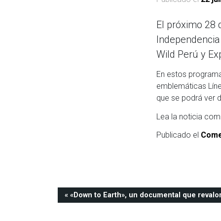
El próximo 28 
Independencia
Wild Perú y Exp
En estos programas
emblemáticas Línea
que se podrá ver d
Lea la noticia co
Publicado el
Come
Navegación
«Down to Earth», un documental que revalor
de