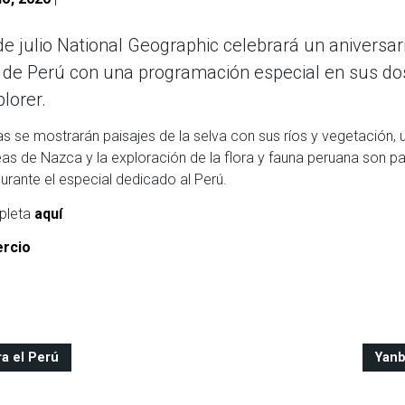
de julio National Geographic celebrará un aniversar
 de Perú con una programación especial en sus do
lorer.
 se mostrarán paisajes de la selva con sus ríos y vegetación, un
s de Nazca y la exploración de la flora y fauna peruana son pa
urante el especial dedicado al Perú.
mpleta
aquí
rcio
a el Perú
Yanb