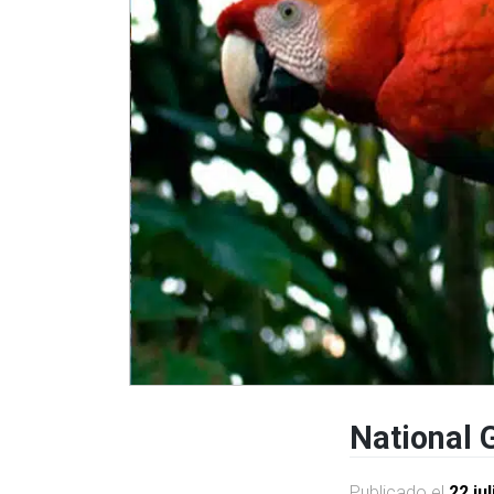
National 
Publicado el
22 ju