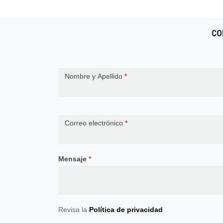
entradas
CO
Contact
Nombre y Apellido
*
Us
Correo electrónico
*
Mensaje
*
Revisa la
Política de privacidad