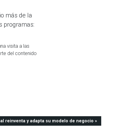
io más de la
s programas:
a visita a las
rte del contenido
al reinventa y adapta su modelo de negocio