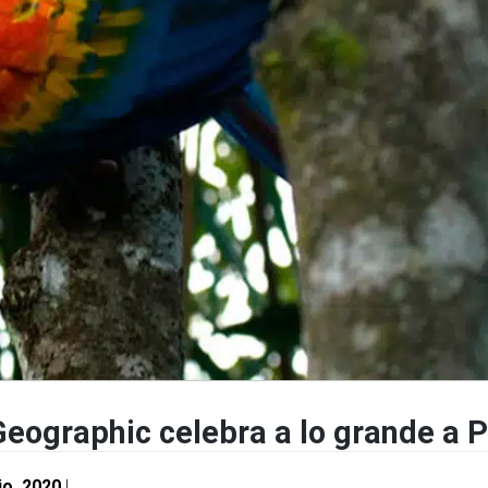
Geographic celebra a lo grande a 
lio, 2020
|