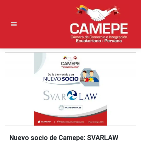
Saltar
al
contenido
Nuevo socio de Camepe: SVARLAW