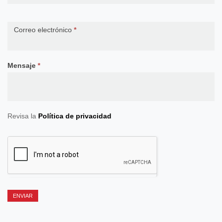
Correo electrónico
*
Mensaje
*
Revisa la
Política de privacidad
ENVIAR