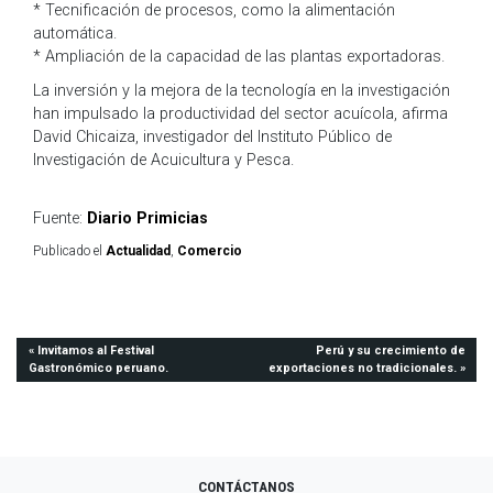
* Tecnificación de procesos, como la alimentación
automática.
* Ampliación de la capacidad de las plantas exportadoras.
La inversión y la mejora de la tecnología en la investigación
han impulsado la productividad del sector acuícola, afirma
David Chicaiza, investigador del Instituto Público de
Investigación de Acuicultura y Pesca.
Fuente:
Diario Primicias
Publicado el
Actualidad
,
Comercio
Navegación
Invitamos al Festival
Perú y su crecimiento de
Gastronómico peruano.
exportaciones no tradicionales.
de
entradas
CONTÁCTANOS