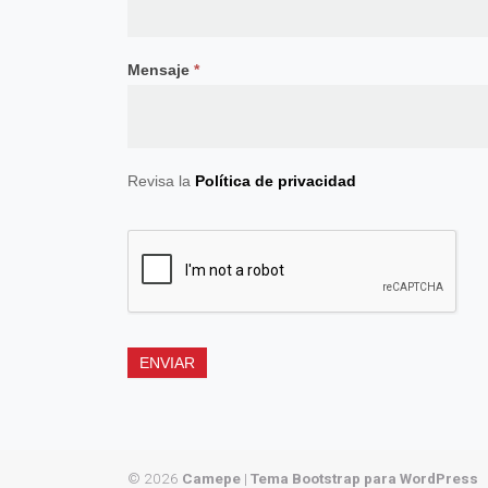
Mensaje
*
Revisa la
Política de privacidad
ENVIAR
© 2026
Camepe
|
Tema Bootstrap para WordPress