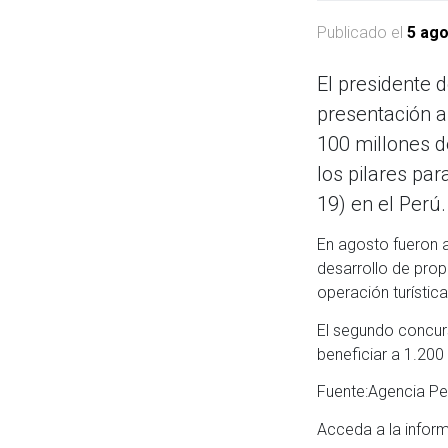
Publicado el
5 ago
El presidente 
presentación a
100 millones d
los pilares par
19) en el Perú.
En agosto fueron a
desarrollo de pro
operación turística
El segundo concurs
beneficiar a 1.200 
Fuente:Agencia Pe
Acceda a la info