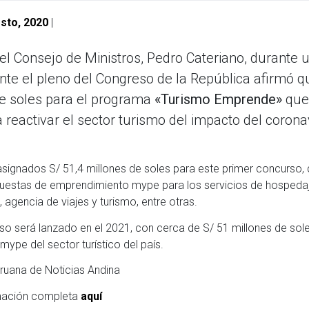
sto, 2020
|
del Consejo de Ministros, Pedro Cateriano, durante 
nte el pleno del Congreso de la República afirmó q
e soles para el programa
«Turismo Emprende»
que
a reactivar el sector turismo del impacto del corona
signados S/ 51,4 millones de soles para este primer concurso, q
puestas de emprendimiento mype para los servicios de hospedaj
, agencia de viajes y turismo, entre otras.
o será lanzado en el 2021, con cerca de S/ 51 millones de sole
mype del sector turístico del país.
ruana de Noticias Andina
rmación completa
aquí