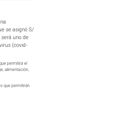
una
ue se asignó S/
 será uno de
virus (covid-
ue permitirá el
e, alimentación,
s que permitirán