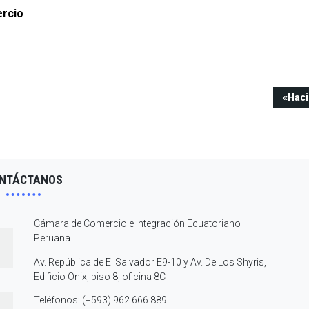
rcio
«Hac
NTÁCTANOS
Cámara de Comercio e Integración Ecuatoriano –
Peruana
Av. República de El Salvador E9-10 y Av. De Los Shyris,
Edificio Onix, piso 8, oficina 8C
Teléfonos: (+593) 962 666 889