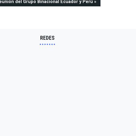
eunión del Grupo Binacional Ecuador y Perú
REDES