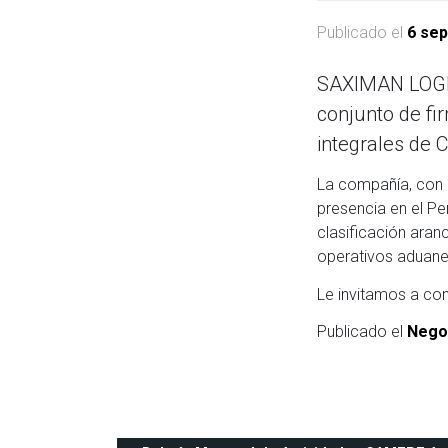
Publicado el
6 sep
SAXIMAN LOGIS
conjunto de fi
integrales de C
La compañía, con 2
presencia en el Pe
clasificación aran
operativos aduane
Le invitamos a c
Publicado el
Nego