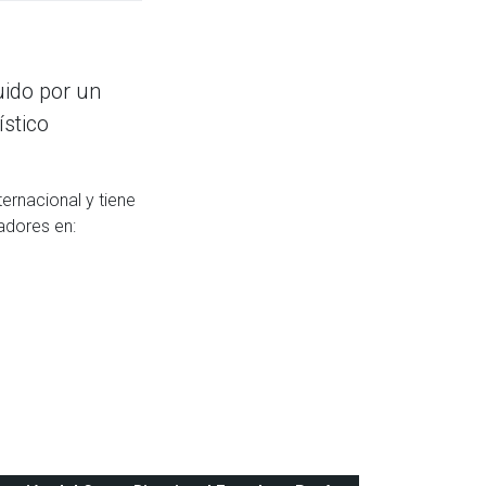
ido por un
ístico
ernacional y tiene
adores en: