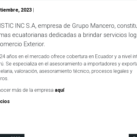
tiembre, 2023
|
TIC INC S.A, empresa de Grupo Mancero, constitu
rmas ecuatorianas dedicadas a brindar servicios log
omercio Exterior.
4 años en el mercado ofrece cobertura en Ecuador y a nivel int
rú. Se especializa en el asesoramiento a importadores y export
celaria, valoración, asesoramiento técnico, procesos legales y
ros.
onocer más de la empresa
aquí
cios