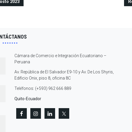
osto 2023
R
NTÁCTANOS
Cámara de Comercio e Integración Ecuatoriano –
Peruana
Av. República de El Salvador E9-10 y Av. De Los Shyris,
Edificio Onix, piso 8, oficina 8C
Teléfonos: (+593) 962 666 889
Quito-Ecuador