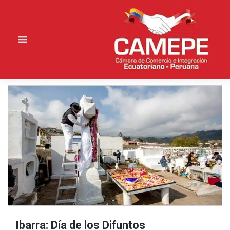
Saltar
al
contenido
Ibarra: Día de los Difuntos